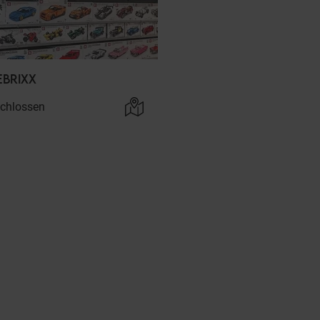
EBRIXX
chlossen