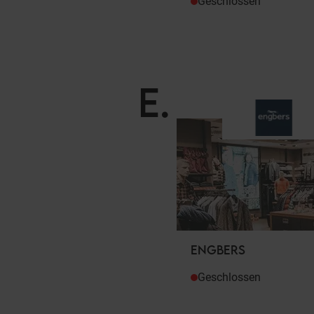
Geschlossen
E
.
ENGBERS
Geschlossen