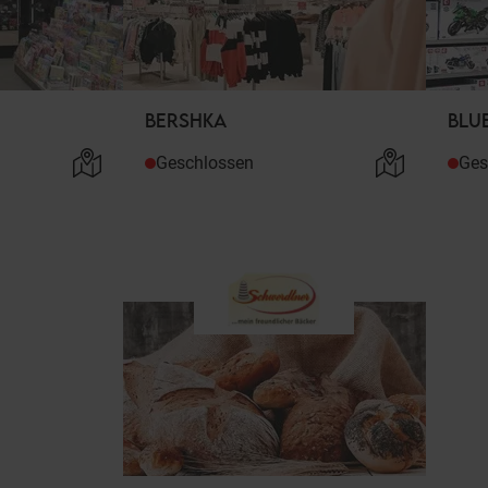
BERSHKA
BLU
Geschlossen
Ges