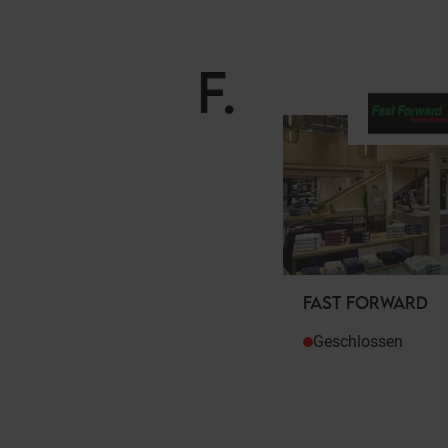
F
.
FAST FORWARD
Geschlossen