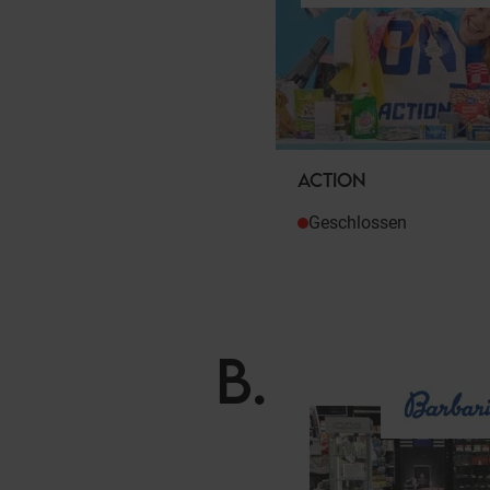
ACTION
Geschlossen
B
.