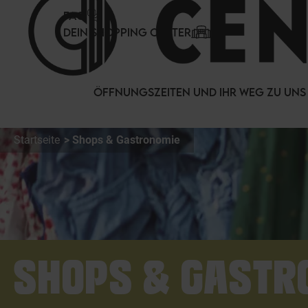
Cookie-Einstellungen
FAQ
DEIN SHOPPING CENTER
ÖFFNUNGSZEITEN UND IHR WEG ZU UNS
Startseite
Shops & Gastronomie
SHOPS & GASTR