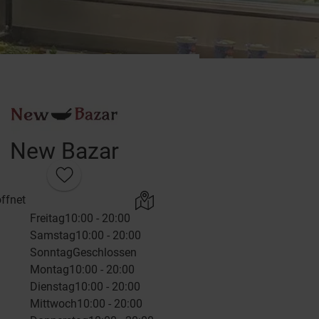
New Bazar
ffnet
Freitag
10:00 - 20:00
Samstag
10:00 - 20:00
Sonntag
Geschlossen
Montag
10:00 - 20:00
Dienstag
10:00 - 20:00
Mittwoch
10:00 - 20:00