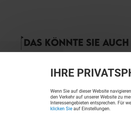
DAS KÖNNTE SIE AUCH 
IHRE PRIVATSP
Wenn Sie auf dieser Website navigieren
den Verkehr auf unserer Website zu mes
Interessengebieten entsprechen. Für we
klicken Sie
auf Einstellungen.
NORDSEE
THE FRES