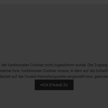
tz der funktionalen Cookies nicht zugestimmt wurde. Der Zugang b
terner bzw. funktionaler Cookies voraus, in dem auf die Schalt
derzeit auf der Cookie-Verwaltungsseite eingestellt bzw. geände
ICH STIMME ZU