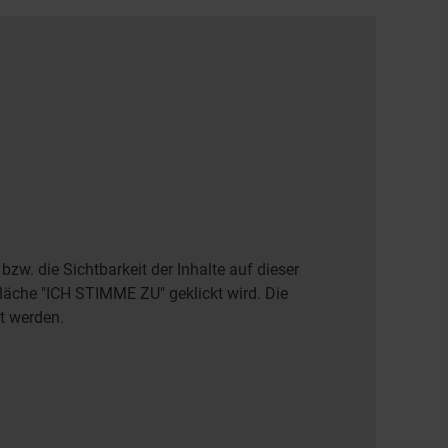
zw. die Sichtbarkeit der Inhalte auf dieser
fläche "ICH STIMME ZU" geklickt wird. Die
rt werden.