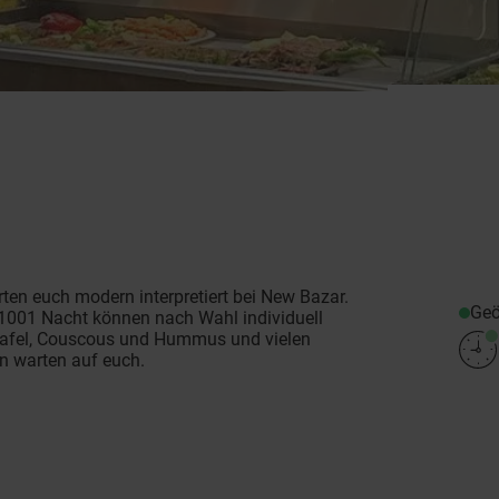
rten euch modern interpretiert bei New Bazar.
Geö
 1001 Nacht können nach Wahl individuell
lafel, Couscous und Hummus und vielen
n warten auf euch.