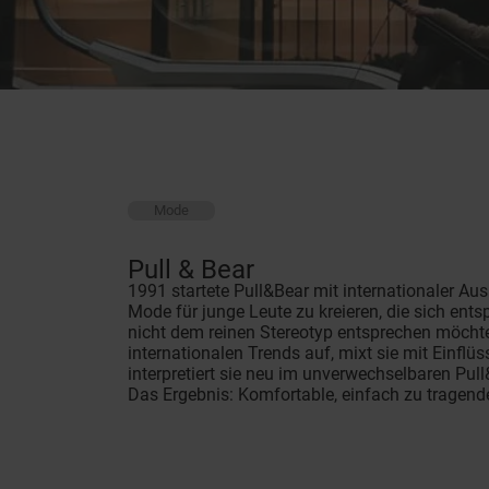
Mode
Pull & Bear
1991 startete Pull&Bear mit internationaler Au
Mode für junge Leute zu kreieren, die sich ent
nicht dem reinen Stereotyp entsprechen möchten
internationalen Trends auf, mixt sie mit Einfl
interpretiert sie neu im unverwechselbaren Pull
Das Ergebnis: Komfortable, einfach zu tragend