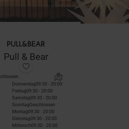
Pull & Bear
chlossen
Donnerstag
09:30 - 20:00
Freitag
09:30 - 20:00
Samstag
09:30 - 20:00
Sonntag
Geschlossen
Montag
09:30 - 20:00
Dienstag
09:30 - 20:00
Mittwoch
09:30 - 20:00