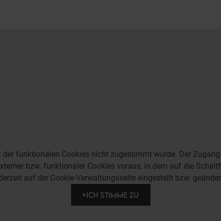
tz der funktionalen Cookies nicht zugestimmt wurde. Der Zugang b
terner bzw. funktionaler Cookies voraus, in dem auf die Schalt
derzeit auf der Cookie-Verwaltungsseite eingestellt bzw. geände
ICH STIMME ZU