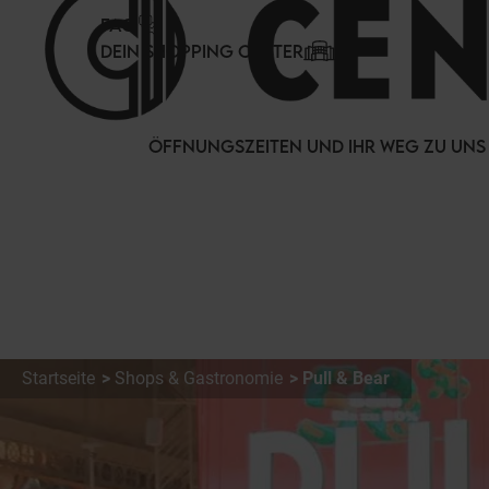
Cookie-Einstellungen
FAQ
DEIN SHOPPING CENTER
ÖFFNUNGSZEITEN UND IHR WEG ZU UNS
Startseite
Shops & Gastronomie
Pull & Bear