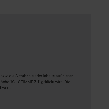
zw. die Sichtbarkeit der Inhalte auf dieser
fläche "ICH STIMME ZU" geklickt wird. Die
rt werden.