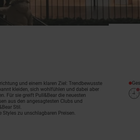
Ges
srichtung und einem klaren Ziel: Trendbewusste
spannt kleiden, sich wohlfühlen und dabei aber
. Für sie greift Pull&Bear die neuesten
üssen aus den angesagtesten Clubs und
&Bear Stil.
e Styles zu unschlagbaren Preisen.