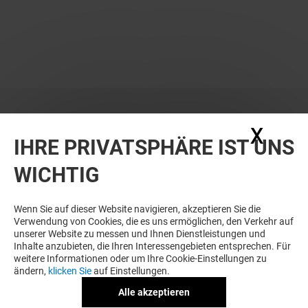
X
Coo
DAS KÖNNTE SIE AUCH
IHRE PRIVATSPHÄRE IST UNS
INTERESSIEREN!
WICHTIG
Wenn Sie auf dieser Website navigieren, akzeptieren Sie die
Verwendung von Cookies, die es uns ermöglichen, den Verkehr auf
unserer Website zu messen und Ihnen Dienstleistungen und
Inhalte anzubieten, die Ihren Interessengebieten entsprechen. Für
weitere Informationen oder um Ihre Cookie-Einstellungen zu
ändern,
klicken Sie
auf Einstellungen.
Alle akzeptieren