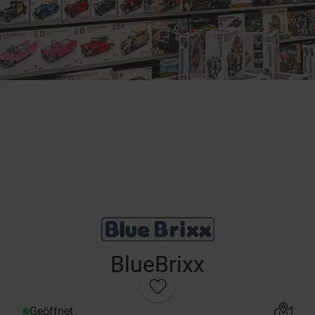
BlueBrixx
Geöffnet