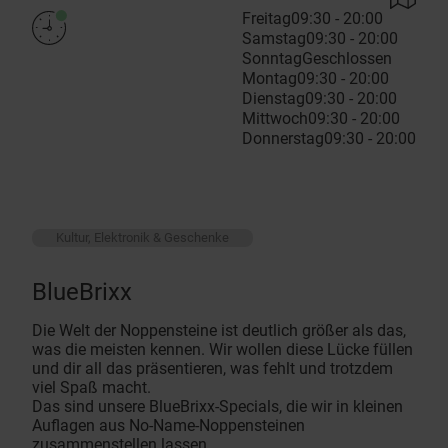
Freitag
09:30 - 20:00
Samstag
09:30 - 20:00
Sonntag
Geschlossen
Montag
09:30 - 20:00
Dienstag
09:30 - 20:00
Mittwoch
09:30 - 20:00
Donnerstag
09:30 - 20:00
Kultur, Elektronik & Geschenke
BlueBrixx
Die Welt der Noppensteine ist deutlich größer als das,
was die meisten kennen. Wir wollen diese Lücke füllen
und dir all das präsentieren, was fehlt und trotzdem
viel Spaß macht.
Das sind unsere BlueBrixx-Specials, die wir in kleinen
Auflagen aus No-Name-Noppensteinen
zusammenstellen lassen.