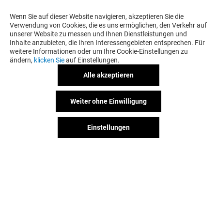
Wenn Sie auf dieser Website navigieren, akzeptieren Sie die
Verwendung von Cookies, die es uns ermöglichen, den Verkehr auf
unserer Website zu messen und Ihnen Dienstleistungen und
Inhalte anzubieten, die Ihren Interessengebieten entsprechen. Für
weitere Informationen oder um Ihre Cookie-Einstellungen zu
ändern,
klicken Sie
auf Einstellungen.
Alle akzeptieren
Weiter ohne Einwilligung
Einstellungen
Der Spaß geht weiter, auch nach
Deinem Besuch. Folge uns auf