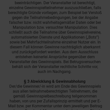
beeinträchtigen. Der Veranstalter ist berechtigt,
einzelne Gewinnspielteilnehmer auszuschließen, falls
berechtigte Gründe vorliegen, zum Beispiel bei Verstoß
gegen die Teilnahmebedingungen, bei der Angabe
falscher bzw. nicht wahrheitsgemäßer Daten oder bei
Manipulation bzw. versuchter Manipulation. Dies
schließt auch die Teilnahme über Gewinnspielvereine,
automatisierten Dienste und Applikationen („Bots“)
sowie bei Mehrfachteilnahme einzelner Nutzer ein. In
diesem Fall können Gewinne nachträglich aberkannt
und zurückgefordert werden. Aus dem Ausschluss
entstehen keinerlei Ansprüche gegenüber dem
Veranstalter des Gewinnspiels. Bei Betrugsversuchen
behält sich der Veranstalter rechtliche Schritte vor,
auch im Nachgang.
§ 3 Abwicklung & Gewinnabholung
Der/die Gewinner/-in wird am Ende des Gewinnspiels
aus allen teilnahmeberechtigten Teilnehmern, die
gemäß Gewinnspielbeschreibung teilgenommen
haben, von uns per Zufallsprinzip ermittelt und per E-
Mail bzw. per Kommentar unter dem jeweiligen Beitrag