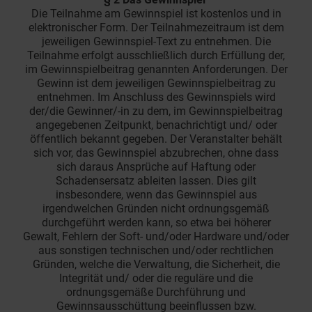
Die Teilnahme am Gewinnspiel ist kostenlos und in
elektronischer Form. Der Teilnahmezeitraum ist dem
jeweiligen Gewinnspiel-Text zu entnehmen. Die
Teilnahme erfolgt ausschließlich durch Erfüllung der,
im Gewinnspielbeitrag genannten Anforderungen. Der
Gewinn ist dem jeweiligen Gewinnspielbeitrag zu
entnehmen. Im Anschluss des Gewinnspiels wird
der/die Gewinner/-in zu dem, im Gewinnspielbeitrag
angegebenen Zeitpunkt, benachrichtigt und/ oder
öffentlich bekannt gegeben. Der Veranstalter behält
sich vor, das Gewinnspiel abzubrechen, ohne dass
sich daraus Ansprüche auf Haftung oder
Schadensersatz ableiten lassen. Dies gilt
insbesondere, wenn das Gewinnspiel aus
irgendwelchen Gründen nicht ordnungsgemäß
durchgeführt werden kann, so etwa bei höherer
Gewalt, Fehlern der Soft- und/oder Hardware und/oder
aus sonstigen technischen und/oder rechtlichen
Gründen, welche die Verwaltung, die Sicherheit, die
Integrität und/ oder die reguläre und die
ordnungsgemäße Durchführung und
Gewinnsausschüttung beeinflussen bzw.