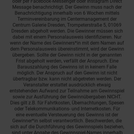
oder per Facebook-Messenger oder Instagram Direct
Message benachrichtigt. Der Gewinn muss nach der
Benachrichtigung innerhalb von 6 Wochen mittels
Terminvereinbarung im Centermanagement der
Centrum Galerie Dresden, Trompeterstraße 5, 01069
Dresden abgeholt werden. Die Gewinner müssen sich
dabei mit einem Personalausweis identifizieren. Nur
wenn der Name des Gewinners*in mit dem Namen auf
dem Personalausweis übereinstimmt, wird der Gewinn
übergeben. Sollte der Gewinn nicht in der genannten
Frist abgeholt werden, verfällt der Anspruch. Eine
Barauszahlung des Gewinns ist in keinem Falle
möglich. Der Anspruch auf den Gewinn ist nicht
übertragbar bzw. kann nicht abgetreten werden. Der
Veranstalter erstattet ausdrücklich etwaig
entstehenden Aufwand zur Teilnahme am Gewinnspiel
sowie zur Ausführung der Gewinnübergaben NICHT.
Dies gilt z.B. für Fahrtkosten, Übernachtungen, Spesen
oder Telekommunikations- und Internetkosten. Für
eine eventuelle Versteuerung des Gewinns ist der
Gewinner*in selbst verantwortlich. Beschwerden, die
sich auf die Durchführung des Gewinnspiels beziehen,
sind unter Angabe des Gewinnspiel-Names innerhalb