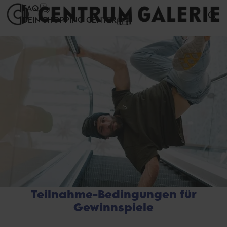
Cookie-Einstellungen
FAQ
DEIN SHOPPING CENTER
Teilnahme-Bedingungen für
Gewinnspiele