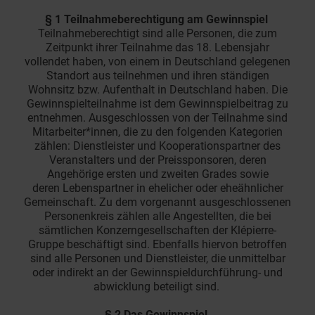
§ 1 Teilnahmeberechtigung am Gewinnspiel
Teilnahmeberechtigt sind alle Personen, die zum
Zeitpunkt ihrer Teilnahme das 18. Lebensjahr
vollendet haben, von einem in Deutschland gelegenen
Standort aus teilnehmen und ihren ständigen
Wohnsitz bzw. Aufenthalt in Deutschland haben. Die
Gewinnspielteilnahme ist dem Gewinnspielbeitrag zu
entnehmen. Ausgeschlossen von der Teilnahme sind
Mitarbeiter*innen, die zu den folgenden Kategorien
zählen: Dienstleister und Kooperationspartner des
Veranstalters und der Preissponsoren, deren
Angehörige ersten und zweiten Grades sowie
deren Lebenspartner in ehelicher oder eheähnlicher
Gemeinschaft. Zu dem vorgenannt ausgeschlossenen
Personenkreis zählen alle Angestellten, die bei
sämtlichen Konzerngesellschaften der Klépierre-
Gruppe beschäftigt sind. Ebenfalls hiervon betroffen
sind alle Personen und Dienstleister, die unmittelbar
oder indirekt an der Gewinnspieldurchführung- und
abwicklung beteiligt sind.
§ 2 Das Gewinnspiel