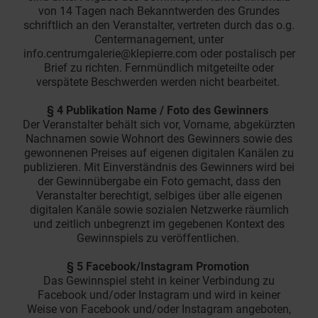
von 14 Tagen nach Bekanntwerden des Grundes
schriftlich an den Veranstalter, vertreten durch das o.g.
Centermanagement, unter
info.centrumgalerie@klepierre.com oder postalisch per
Brief zu richten. Fernmündlich mitgeteilte oder
verspätete Beschwerden werden nicht bearbeitet.
§ 4 Publikation Name / Foto des Gewinners
Der Veranstalter behält sich vor, Vorname, abgekürzten
Nachnamen sowie Wohnort des Gewinners sowie des
gewonnenen Preises auf eigenen digitalen Kanälen zu
publizieren. Mit Einverständnis des Gewinners wird bei
der Gewinnübergabe ein Foto gemacht, dass den
Veranstalter berechtigt, selbiges über alle eigenen
digitalen Kanäle sowie sozialen Netzwerke räumlich
und zeitlich unbegrenzt im gegebenen Kontext des
Gewinnspiels zu veröffentlichen.
§ 5 Facebook/Instagram Promotion
Das Gewinnspiel steht in keiner Verbindung zu
Facebook und/oder Instagram und wird in keiner
Weise von Facebook und/oder Instagram angeboten,