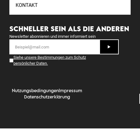
KONTAKT
SCHNELLER SEIN ALS DIE ANDEREN
Newsletter abonnieren und immer informiert sein
Siehe unsere Bestimmungen zum Schutz
persönlicher Daten
.
Nutzungsbedingungen
Impressum
Datenschutzerklärung