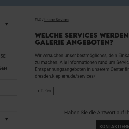
FAQ
/
Unsere Services
WELCHE SERVICES WERDEN
GALERIE ANGEBOTEN?
Wir versuchen unser bestmögliches, dein Eink
ISE
zu machen. Alle Informationen rund um Service
GEN
Entspannungsangeboten in unserem Center fin
dresden.klepierre.de/services/
Zurück
Haben Sie die Antwort auf I
KONTAKTIERE