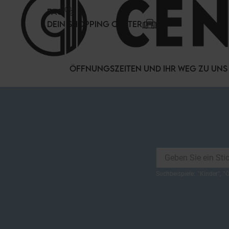
Cookie-Einstellungen
FAQ
DEIN SHOPPING CENTER
ÖFFNUNGSZEITEN UND IHR WEG ZU UNS
Suchbeispiele:
"
Kinder
",
"
Ö