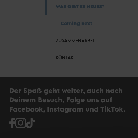
WAS GIBT ES NEUES?
Coming next
ZUSAMMENARBEI
KONTAKT
Der Spaß geht weiter, auch nach
Deinem Besuch. Folge uns auf
Facebook, Instagram und TikTok.