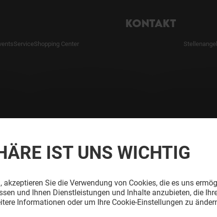
KONTAKT
vents
Service
Shopping Center
Stellenange
HÄRE IST UNS WICHTIG
, akzeptieren Sie die Verwendung von Cookies, die es uns ermög
sen und Ihnen Dienstleistungen und Inhalte anzubieten, die Ihr
itere Informationen oder um Ihre Cookie-Einstellungen zu ändern
Nutzungsbedingungen
Impressum
Datenschutzerklärung