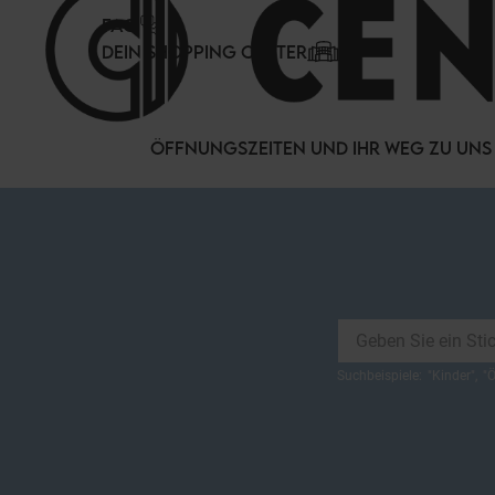
Cookie-Einstellungen
FAQ
DEIN SHOPPING CENTER
ÖFFNUNGSZEITEN UND IHR WEG ZU UNS
Suchbeispiele:
"
Kinder
",
"
Ö