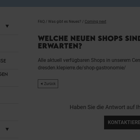
FAQ
/
Was gibt es Neues?
/
Coming next
WELCHE NEUEN SHOPS SIN
ERWARTEN?
Alle aktuell verfügbaren Shops in unserem Cent
ISE
dresden.klepierre.de/shop-gastronomie/
GEN
Zurück
Haben Sie die Antwort auf I
KONTAKTIERE