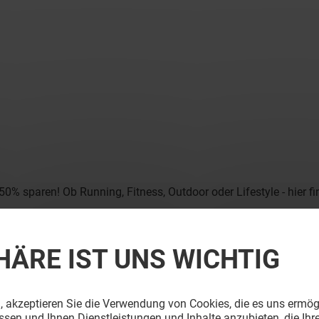
% sparen! Ob Running, Fitness, Outdoor oder Lifestyle - hier fin
HÄRE IST UNS WICHTIG
, akzeptieren Sie die Verwendung von Cookies, die es uns ermög
sen und Ihnen Dienstleistungen und Inhalte anzubieten, die Ihr